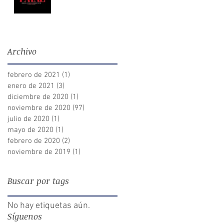
Archivo
febrero de 2021
(1)
1 entrada
enero de 2021
(3)
3 entradas
diciembre de 2020
(1)
1 entrada
noviembre de 2020
(97)
97 entradas
julio de 2020
(1)
1 entrada
mayo de 2020
(1)
1 entrada
febrero de 2020
(2)
2 entradas
noviembre de 2019
(1)
1 entrada
Buscar por tags
No hay etiquetas aún.
Síguenos