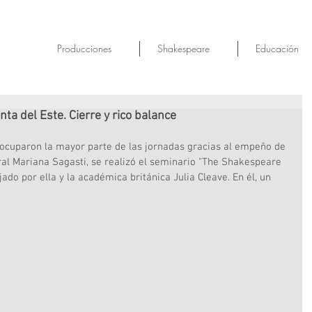
Producciones
Shakespeare
Educación
ta del Este. Cierre y rico balance
ocuparon la mayor parte de las jornadas gracias al empeño de 
ral Mariana Sagasti, se realizó el seminario "The Shakespeare 
do por ella y la académica británica Julia Cleave. En él, un 