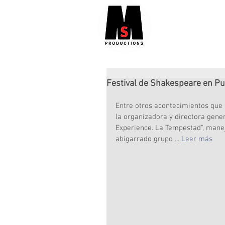
Festival de Shakespeare en Pun
Entre otros acontecimientos que 
la organizadora y directora gene
Experience. La Tempestad", maneja
abigarrado grupo ... 
Leer más