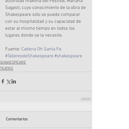
autoridad máxima del Festival, Mariana 
Sagasti, cuyo conocimiento de la obra de 
Shakespeare sólo se puede comparar 
con su hospitalidad y su capacidad de 
estar al mismo tiempo en todos los 
lugares donde se la necesite.
Fuente: 
Cadena Oh Santa Fe
#TalleresdeShakespeare
#shakespeare
SHAKESPEARE
TEATRO
Comentarios