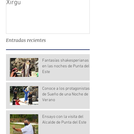
Xirgu
llegan a Punta 
Entradas recientes
Fantasías shakesperianas
en las noches de Punta del
Este
Conoce a los protagonistas
de Sueño de una Noche de
Verano
Ensayo con la visita del
Alcalde de Punta del Este