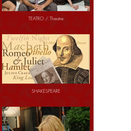
TEATRO / Theatre
SHAKESPEARE