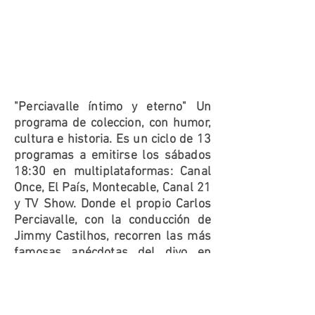
"Perciavalle íntimo y eterno" Un
programa de coleccion, con humor,
cultura e historia. Es un ciclo de 13
programas a emitirse los sábados
18:30 en multiplataformas: Canal
Once, El País, Montecable, Canal 21
y TV Show. Donde el propio Carlos
Perciavalle, con la conducción de
Jimmy Castilhos, recorren las más
famosas anécdotas del divo en
forma de charla en una mesa de té
desde lugares icónicos de Punta
del este.