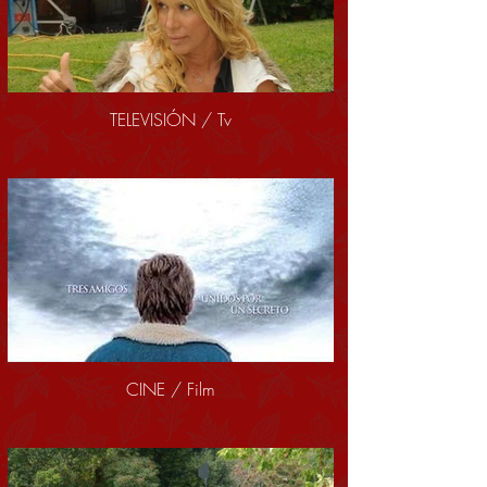
TELEVISIÓN / Tv
CINE / Film