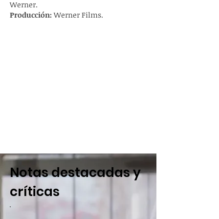
Werner.
Producción:
Werner Films.
Notas destacadas y
críticas